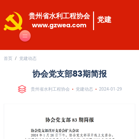
贵州省水利工程协会
党建
www.gzwea.com
首页
党建动态
协会党支部83期简报
贵州省水利工程协会
党建动态
2024-01-29